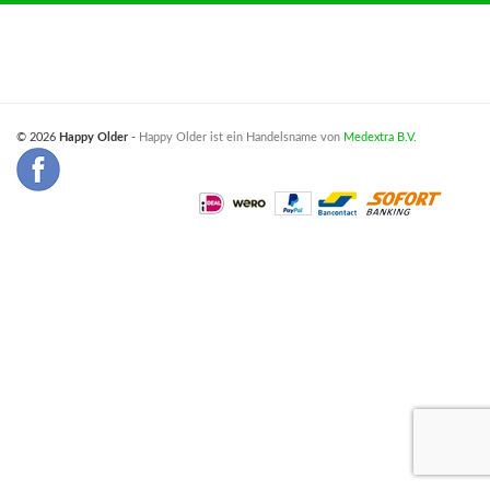
© 2026
Happy Older
-
Happy Older ist ein Handelsname von
Medextra B.V.