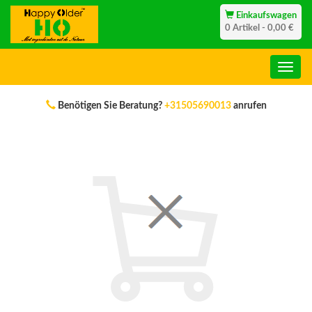
Einkaufswagen
0 Artikel - 0,00 €
Benötigen Sie Beratung?
+31505690013
anrufen