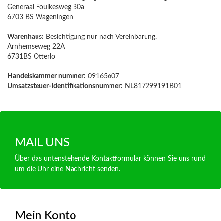
Generaal Foulkesweg 30a
6703 BS Wageningen
Warenhaus:
Besichtigung nur nach Vereinbarung.
Arnhemseweg 22A
6731BS Otterlo
Handelskammer nummer:
09165607
Umsatzsteuer-Identifikationsnummer:
NL817299191B01
MAIL UNS
Über das untenstehende Kontaktformular können Sie uns rund
um die Uhr eine Nachricht senden.
Mein Konto