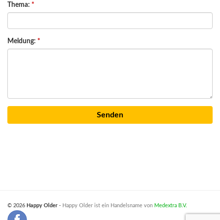
Thema:
*
Meldung:
*
© 2026
Happy Older
-
Happy Older ist ein Handelsname von
Medextra B.V.