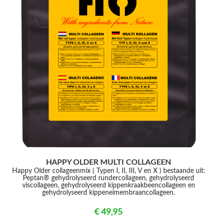
HAPPY OLDER MULTI COLLAGEEN
Happy Older collageenmix ( Typen I, II, III, V en X ) bestaande uit:
Peptan® gehydrolyseerd rundercollageen, gehydrolyseerd
viscollageen, gehydrolyseerd kippenkraakbeencollageen en
gehydrolyseerd kippeneimembraancollageen.
€ 49,95