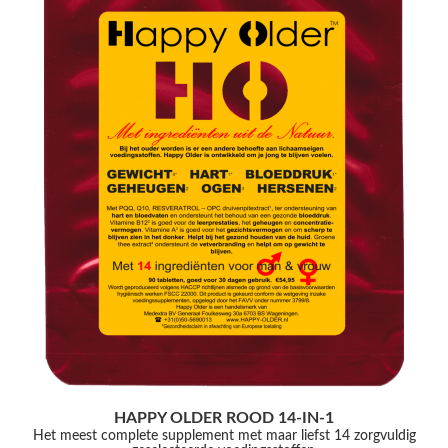
HAPPY OLDER ROOD 14-IN-1
Het meest complete supplement met maar liefst 14 zorgvuldig