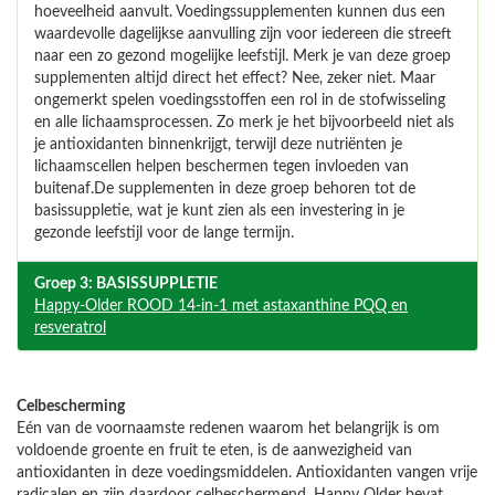
hoeveelheid aanvult. Voedingssupplementen kunnen dus een
waardevolle dagelijkse aanvulling zijn voor iedereen die streeft
naar een zo gezond mogelijke leefstijl. Merk je van deze groep
supplementen altijd direct het effect? Nee, zeker niet. Maar
ongemerkt spelen voedingsstoffen een rol in de stofwisseling
en alle lichaamsprocessen. Zo merk je het bijvoorbeeld niet als
je antioxidanten binnenkrijgt, terwijl deze nutriënten je
lichaamscellen helpen beschermen tegen invloeden van
buitenaf.De supplementen in deze groep behoren tot de
basissuppletie, wat je kunt zien als een investering in je
gezonde leefstijl voor de lange termijn.
Groep 3: BASISSUPPLETIE
Happy-Older ROOD 14-in-1 met astaxanthine PQQ en
resveratrol
Celbescherming
Eén van de voornaamste redenen waarom het belangrijk is om
voldoende groente en fruit te eten, is de aanwezigheid van
antioxidanten in deze voedingsmiddelen. Antioxidanten vangen vrije