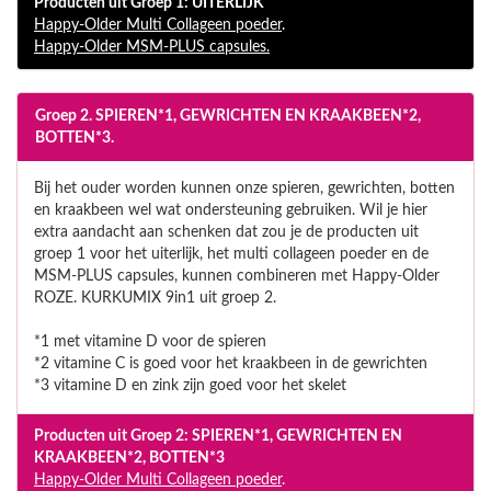
Producten uit Groep 1: UITERLIJK
Happy-Older Multi Collageen poeder
.
Happy-Older MSM-PLUS capsules.
Groep 2. SPIEREN*1, GEWRICHTEN EN KRAAKBEEN*2,
BOTTEN*3.
Bij het ouder worden kunnen onze spieren, gewrichten, botten
en kraakbeen wel wat ondersteuning gebruiken. Wil je hier
extra aandacht aan schenken dat zou je de producten uit
groep 1 voor het uiterlijk, het multi collageen poeder en de
MSM-PLUS capsules, kunnen combineren met Happy-Older
ROZE. KURKUMIX 9in1 uit groep 2.
*1 met vitamine D voor de spieren
*2 vitamine C is goed voor het kraakbeen in de gewrichten
*3 vitamine D en zink zijn goed voor het skelet
Producten uit Groep 2: SPIEREN*1, GEWRICHTEN EN
KRAAKBEEN*2, BOTTEN*3
Happy-Older Multi Collageen poeder
.