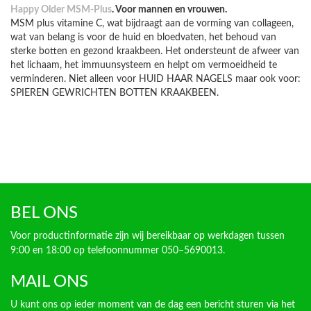
Happy Older MSM-Plus
. Voor mannen en vrouwen.
MSM plus vitamine C, wat bijdraagt aan de vorming van collageen,
wat van belang is voor de huid en bloedvaten, het behoud van
sterke botten en gezond kraakbeen. Het ondersteunt de afweer van
het lichaam, het immuunsysteem en helpt om vermoeidheid te
verminderen. Niet alleen voor HUID HAAR NAGELS maar ook voor:
SPIEREN GEWRICHTEN BOTTEN KRAAKBEEN.
BEL ONS
Voor productinformatie zijn wij bereikbaar op werkdagen tussen
9:00 en 18:00 op telefoonnummer 050–5690013.
MAIL ONS
U kunt ons op ieder moment van de dag een bericht sturen via het