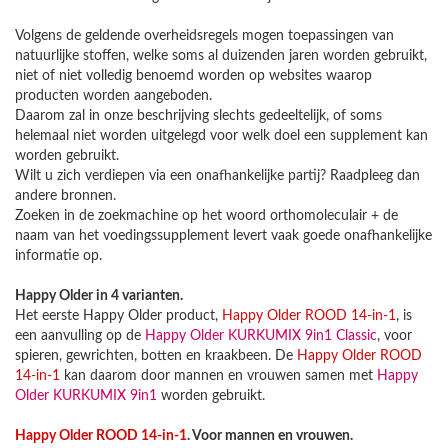
Volgens de geldende overheidsregels mogen toepassingen van
natuurlijke stoffen, welke soms al duizenden jaren worden gebruikt,
niet of niet volledig benoemd worden op websites waarop
producten worden aangeboden.
Daarom zal in onze beschrijving slechts gedeeltelijk, of soms
helemaal niet worden uitgelegd voor welk doel een supplement kan
worden gebruikt.
Wilt u zich verdiepen via een onafhankelijke partij? Raadpleeg dan
andere bronnen.
Zoeken in de zoekmachine op het woord orthomoleculair + de
naam van het voedingssupplement levert vaak goede onafhankelijke
informatie op.
Happy Older in 4 varianten.
Het eerste Happy Older product,
Happy Older ROOD 14-in-1
, is
een aanvulling op de
Happy Older KURKUMIX 9in1 Classic
, voor
spieren, gewrichten, botten en kraakbeen. De
Happy Older ROOD
14-in-1
kan daarom door mannen en vrouwen samen met
Happy
Older KURKUMIX 9in1
worden gebruikt.
Happy Older ROOD 14-in-1
. Voor mannen en vrouwen.