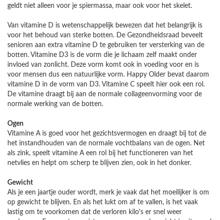
geldt niet alleen voor je spiermassa, maar ook voor het skelet.
Van vitamine D is wetenschappelijk bewezen dat het belangrijk is
voor het behoud van sterke botten. De Gezondheidsraad beveelt
senioren aan extra vitamine D te gebruiken ter versterking van de
botten. Vitamine D3 is de vorm die je lichaam zelf maakt onder
invloed van zonlicht. Deze vorm komt ook in voeding voor en is
voor mensen dus een natuurlijke vorm. Happy Older bevat daarom
vitamine D in de vorm van D3. Vitamine C speelt hier ook een rol.
De vitamine draagt bij aan de normale collageenvorming voor de
normale werking van de botten.
Ogen
Vitamine A is goed voor het gezichtsvermogen en draagt bij tot de
het instandhouden van de normale vochtbalans van de ogen. Net
als zink, speelt vitamine A een rol bij het functioneren van het
netvlies en helpt om scherp te blijven zien, ook in het donker.
Gewicht
Als je een jaartje ouder wordt, merk je vaak dat het moeilijker is om
op gewicht te blijven. En als het lukt om af te vallen, is het vaak
lastig om te voorkomen dat de verloren kilo's er snel weer