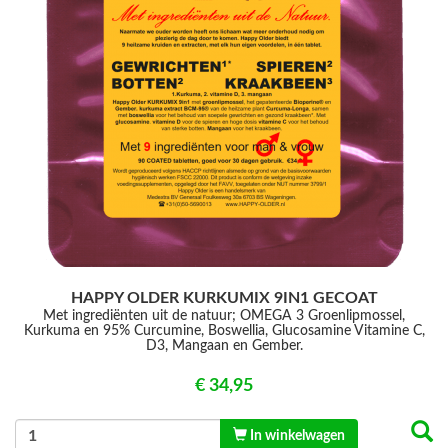
HAPPY OLDER KURKUMIX 9IN1 GECOAT
Met ingrediënten uit de natuur; OMEGA 3 Groenlipmossel,
Kurkuma en 95% Curcumine, Boswellia, Glucosamine Vitamine C,
D3, Mangaan en Gember.
€ 34,95
In winkelwagen