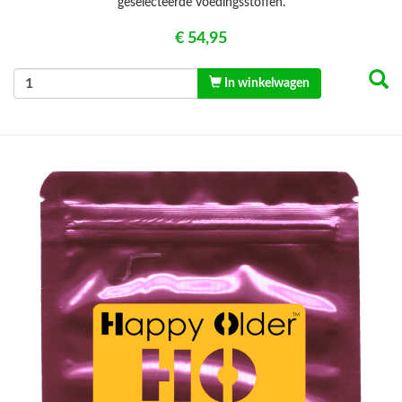
geselecteerde voedingsstoffen.
€ 54,95
In winkelwagen