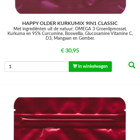
HAPPY OLDER KURKUMIX 9IN1 CLASSIC
Met ingrediënten uit de natuur; OMEGA 3 Groenlipmossel,
Kurkuma en 95% Curcumine, Boswellia, Glucosamine Vitamine C,
D3, Mangaan en Gember.
€ 30,95
In winkelwagen