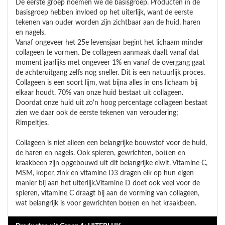
De eerste groep noemen we de basisgroep. Producten in de
basisgroep hebben invloed op het uiterlijk, want de eerste
tekenen van ouder worden zijn zichtbaar aan de huid, haren
en nagels.
Vanaf ongeveer het 25e levensjaar begint het lichaam minder
collageen te vormen. De collageen aanmaak daalt vanaf dat
moment jaarlijks met ongeveer 1% en vanaf de overgang gaat
de achteruitgang zelfs nog sneller. Dit is een natuurlijk proces.
Collageen is een soort lijm, wat bijna alles in ons lichaam bij
elkaar houdt. 70% van onze huid bestaat uit collageen.
Doordat onze huid uit zo'n hoog percentage collageen bestaat
zien we daar ook de eerste tekenen van veroudering;
Rimpeltjes.
Collageen is niet alleen een belangrijke bouwstof voor de huid,
de haren en nagels. Ook spieren, gewrichten, botten en
kraakbeen zijn opgebouwd uit dit belangrijke eiwit. Vitamine C,
MSM, koper, zink en vitamine D3 dragen elk op hun eigen
manier bij aan het uiterlijk.Vitamine D doet ook veel voor de
spieren, vitamine C draagt bij aan de vorming van collageen,
wat belangrijk is voor gewrichten botten en het kraakbeen.