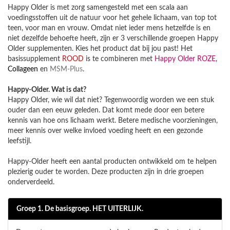
Happy Older is met zorg samengesteld met een scala aan
voedingsstoffen uit de natuur voor het gehele lichaam, van top tot
teen, voor man en vrouw. Omdat niet ieder mens hetzelfde is en
niet dezelfde behoefte heeft, zijn er 3 verschillende groepen Happy
Older supplementen. Kies het product dat bij jou past! Het
basissupplement
ROOD
is te combineren met
Happy Older ROZE
,
Collageen
en
MSM-Plus
.
Happy-Older. Wat is dat?
Happy Older, wie wil dat niet? Tegenwoordig worden we een stuk
ouder dan een eeuw geleden. Dat komt mede door een betere
kennis van hoe ons lichaam werkt. Betere medische voorzieningen,
meer kennis over welke invloed voeding heeft en een gezonde
leefstijl.
Happy-Older heeft een aantal producten ontwikkeld om te helpen
plezierig ouder te worden. Deze producten zijn in drie groepen
onderverdeeld.
Groep 1. De basisgroep. HET UITERLIJK.