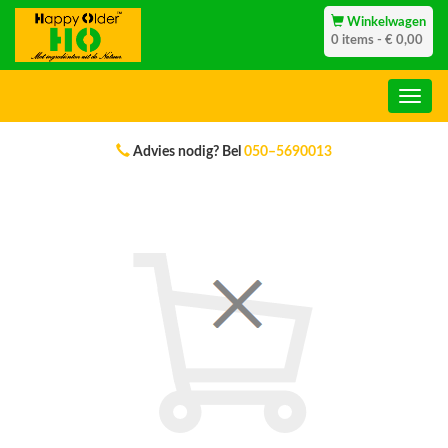
Winkelwagen
0 items - € 0,00
Advies nodig? Bel
050–5690013