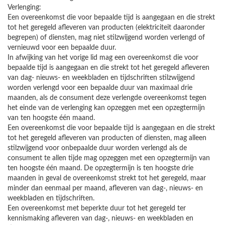
Verlenging:
Een overeenkomst die voor bepaalde tijd is aangegaan en die strekt
tot het geregeld afleveren van producten (elektriciteit daaronder
begrepen) of diensten, mag niet stilzwijgend worden verlengd of
vernieuwd voor een bepaalde duur.
In afwijking van het vorige lid mag een overeenkomst die voor
bepaalde tijd is aangegaan en die strekt tot het geregeld afleveren
van dag- nieuws- en weekbladen en tijdschriften stilzwijgend
worden verlengd voor een bepaalde duur van maximaal drie
maanden, als de consument deze verlengde overeenkomst tegen
het einde van de verlenging kan opzeggen met een opzegtermijn
van ten hoogste één maand.
Een overeenkomst die voor bepaalde tijd is aangegaan en die strekt
tot het geregeld afleveren van producten of diensten, mag alleen
stilzwijgend voor onbepaalde duur worden verlengd als de
consument te allen tijde mag opzeggen met een opzegtermijn van
ten hoogste één maand. De opzegtermijn is ten hoogste drie
maanden in geval de overeenkomst strekt tot het geregeld, maar
minder dan eenmaal per maand, afleveren van dag-, nieuws- en
weekbladen en tijdschriften.
Een overeenkomst met beperkte duur tot het geregeld ter
kennismaking afleveren van dag-, nieuws- en weekbladen en