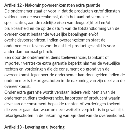
Artikel 12 - Nakoming overeenkomst en extra garantie
De ondernemer staat er voor in dat de producten en/of diensten
voldoen aan de overeenkomst, de in het aanbod vermelde
specificaties, aan de redelijke eisen van deugdelijkheid en/of
bruikbaarheid en de op de datum van de totstandkoming van de
overeenkomst bestaande wettelijke bepalingen en/of
overheidsvoorschriften. Indien overeengekomen staat de
ondernemer er tevens voor in dat het product geschikt is voor
ander dan normaal gebruik.
Een door de ondernemer, diens toeleverancier, fabrikant of
importeur verstrekte extra garantie beperkt nimmer de wettelijke
rechten en vorderingen die de consument op grond van de
overeenkomst tegenover de ondernemer kan doen gelden indien de
ondernemer is tekortgeschoten in de nakoming van zijn deel van de
overeenkomst.
Onder extra garantie wordt verstaan iedere verbintenis van de
ondernemer, diens toeleverancier, importeur of producent waarin
deze aan de consument bepaalde rechten of vorderingen toekent
die verder gaan dan waartoe deze wettelijk verplicht is in geval hij is
tekortgeschoten in de nakoming van zijn deel van de overeenkomst.
Artikel 13 - Levering en uitvoering