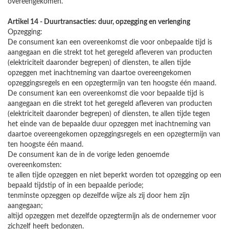
overeengekomen.
Artikel 14 - Duurtransacties: duur, opzegging en verlenging
Opzegging:
De consument kan een overeenkomst die voor onbepaalde tijd is
aangegaan en die strekt tot het geregeld afleveren van producten
(elektriciteit daaronder begrepen) of diensten, te allen tijde
opzeggen met inachtneming van daartoe overeengekomen
opzeggingsregels en een opzegtermijn van ten hoogste één maand.
De consument kan een overeenkomst die voor bepaalde tijd is
aangegaan en die strekt tot het geregeld afleveren van producten
(elektriciteit daaronder begrepen) of diensten, te allen tijde tegen
het einde van de bepaalde duur opzeggen met inachtneming van
daartoe overeengekomen opzeggingsregels en een opzegtermijn van
ten hoogste één maand.
De consument kan de in de vorige leden genoemde
overeenkomsten:
te allen tijde opzeggen en niet beperkt worden tot opzegging op een
bepaald tijdstip of in een bepaalde periode;
tenminste opzeggen op dezelfde wijze als zij door hem zijn
aangegaan;
altijd opzeggen met dezelfde opzegtermijn als de ondernemer voor
zichzelf heeft bedongen.