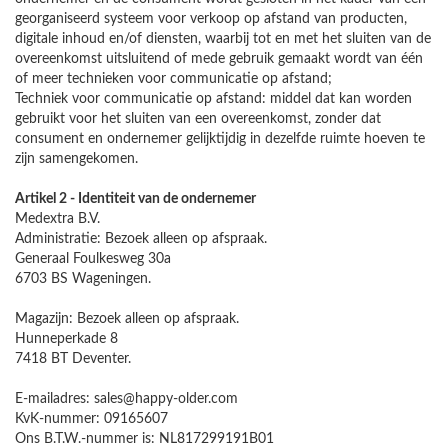
georganiseerd systeem voor verkoop op afstand van producten,
digitale inhoud en/of diensten, waarbij tot en met het sluiten van de
overeenkomst uitsluitend of mede gebruik gemaakt wordt van één
of meer technieken voor communicatie op afstand;
Techniek voor communicatie op afstand: middel dat kan worden
gebruikt voor het sluiten van een overeenkomst, zonder dat
consument en ondernemer gelijktijdig in dezelfde ruimte hoeven te
zijn samengekomen.
Artikel 2 - Identiteit van de ondernemer
Medextra B.V.
Administratie: Bezoek alleen op afspraak.
Generaal Foulkesweg 30a
6703 BS Wageningen.
Magazijn: Bezoek alleen op afspraak.
Hunneperkade 8
7418 BT Deventer.
E-mailadres: sales@happy-older.com
KvK-nummer: 09165607
Ons B.T.W.-nummer is: NL817299191B01