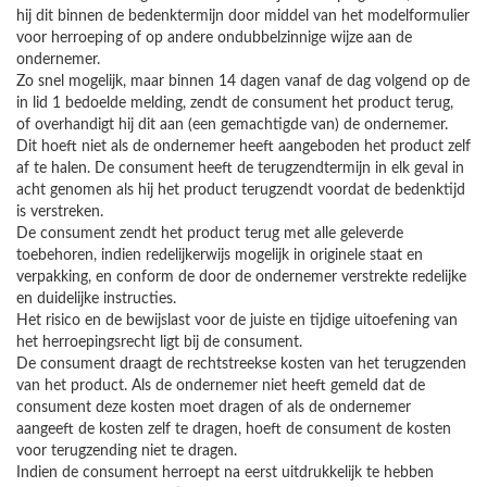
hij dit binnen de bedenktermijn door middel van het modelformulier
voor herroeping of op andere ondubbelzinnige wijze aan de
ondernemer.
Zo snel mogelijk, maar binnen 14 dagen vanaf de dag volgend op de
in lid 1 bedoelde melding, zendt de consument het product terug,
of overhandigt hij dit aan (een gemachtigde van) de ondernemer.
Dit hoeft niet als de ondernemer heeft aangeboden het product zelf
af te halen. De consument heeft de terugzendtermijn in elk geval in
acht genomen als hij het product terugzendt voordat de bedenktijd
is verstreken.
De consument zendt het product terug met alle geleverde
toebehoren, indien redelijkerwijs mogelijk in originele staat en
verpakking, en conform de door de ondernemer verstrekte redelijke
en duidelijke instructies.
Het risico en de bewijslast voor de juiste en tijdige uitoefening van
het herroepingsrecht ligt bij de consument.
De consument draagt de rechtstreekse kosten van het terugzenden
van het product. Als de ondernemer niet heeft gemeld dat de
consument deze kosten moet dragen of als de ondernemer
aangeeft de kosten zelf te dragen, hoeft de consument de kosten
voor terugzending niet te dragen.
Indien de consument herroept na eerst uitdrukkelijk te hebben