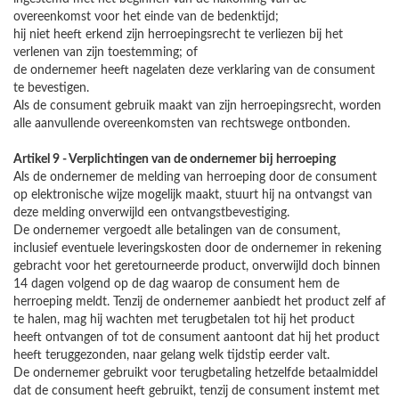
overeenkomst voor het einde van de bedenktijd;
hij niet heeft erkend zijn herroepingsrecht te verliezen bij het
verlenen van zijn toestemming; of
de ondernemer heeft nagelaten deze verklaring van de consument
te bevestigen.
Als de consument gebruik maakt van zijn herroepingsrecht, worden
alle aanvullende overeenkomsten van rechtswege ontbonden.
Artikel 9 - Verplichtingen van de ondernemer bij herroeping
Als de ondernemer de melding van herroeping door de consument
op elektronische wijze mogelijk maakt, stuurt hij na ontvangst van
deze melding onverwijld een ontvangstbevestiging.
De ondernemer vergoedt alle betalingen van de consument,
inclusief eventuele leveringskosten door de ondernemer in rekening
gebracht voor het geretourneerde product, onverwijld doch binnen
14 dagen volgend op de dag waarop de consument hem de
herroeping meldt. Tenzij de ondernemer aanbiedt het product zelf af
te halen, mag hij wachten met terugbetalen tot hij het product
heeft ontvangen of tot de consument aantoont dat hij het product
heeft teruggezonden, naar gelang welk tijdstip eerder valt.
De ondernemer gebruikt voor terugbetaling hetzelfde betaalmiddel
dat de consument heeft gebruikt, tenzij de consument instemt met