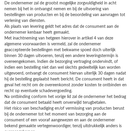
De ondernemer zal de grootst mogelijke zorgvuldigheid in acht
nemen bij het in ontvangst nemen en bij de uitvoering van
bestellingen van producten en bij de beoordeling van aanvragen tot
verlening van diensten.
Als plaats van levering geldt het adres dat de consument aan de
ondernemer kenbaar heeft gemaakt.
Met inachtneming van hetgeen hierover in artikel 4 van deze
algemene voorwaarden is vermeld, zal de ondernemer
geaccepteerde bestellingen met bekwame spoed doch uiterlijk
binnen 30 dagen uitvoeren, tenzij een andere leveringstermijn is
overeengekomen. Indien de bezorging vertraging ondervindt, of
indien een bestelling niet dan wel slechts gedeeltelijk kan worden
uitgevoerd, ontvangt de consument hiervan uiterlijk 30 dagen nadat
hij de bestelling geplaatst heeft bericht. De consument heeft in dat
geval het recht om de overeenkomst zonder kosten te ontbinden en
recht op eventuele schadevergoeding.
Na ontbinding conform het vorige lid zal de ondernemer het bedrag
dat de consument betaald heeft onverwijld terugbetalen.
Het risico van beschadiging en/of vermissing van producten berust
bij de ondernemer tot het moment van bezorging aan de
consument of een vooraf aangewezen en aan de ondernemer
bekend gemaakte vertegenwoordiger, tenzij uitdrukkelijk anders is