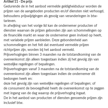
Artikel 11 - De prijs
Gedurende de in het aanbod vermelde geldigheidsduur worden de
prijzen van de aangeboden producten en/of diensten niet verhoogd,
behoudens prijswijzigingen als gevolg van veranderingen in btw-
tarieven.
In afwijking van het vorige lid kan de ondernemer producten of
diensten waarvan de prijzen gebonden zijn aan schommelingen op
de financiële markt en waar de ondernemer geen invloed op heeft,
met variabele prijzen aanbieden. Deze gebondenheid aan
schommelingen en het feit dat eventueel vermelde prijzen
richtprijzen zijn, worden bij het aanbod vermeld.
Prijsverhogingen binnen 3 maanden na de totstandkoming van de
overeenkomst zijn alleen toegestaan indien zij het gevolg zijn van
wettelijke regelingen of bepalingen.
Prijsverhogingen vanaf 3 maanden na de totstandkoming van de
overeenkomst zijn alleen toegestaan indien de ondernemer dit
bedongen heeft en:
deze het gevolg zijn van wettelijke regelingen of bepalingen; of
de consument de bevoegdheid heeft de overeenkomst op te zeggen
met ingang van de dag waarop de prijsverhoging ingaat.
De in het aanbod van producten of diensten genoemde prijzen zijn
inclusief btw.