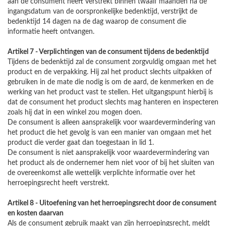
aan de consument heeft verstrekt binnen twaalf maanden na de
ingangsdatum van de oorspronkelijke bedenktijd, verstrijkt de
bedenktijd 14 dagen na de dag waarop de consument die
informatie heeft ontvangen.
Artikel 7 - Verplichtingen van de consument tijdens de bedenktijd
Tijdens de bedenktijd zal de consument zorgvuldig omgaan met het
product en de verpakking. Hij zal het product slechts uitpakken of
gebruiken in de mate die nodig is om de aard, de kenmerken en de
werking van het product vast te stellen. Het uitgangspunt hierbij is
dat de consument het product slechts mag hanteren en inspecteren
zoals hij dat in een winkel zou mogen doen.
De consument is alleen aansprakelijk voor waardevermindering van
het product die het gevolg is van een manier van omgaan met het
product die verder gaat dan toegestaan in lid 1.
De consument is niet aansprakelijk voor waardevermindering van
het product als de ondernemer hem niet voor of bij het sluiten van
de overeenkomst alle wettelijk verplichte informatie over het
herroepingsrecht heeft verstrekt.
Artikel 8 - Uitoefening van het herroepingsrecht door de consument
en kosten daarvan
Als de consument gebruik maakt van zijn herroepingsrecht, meldt