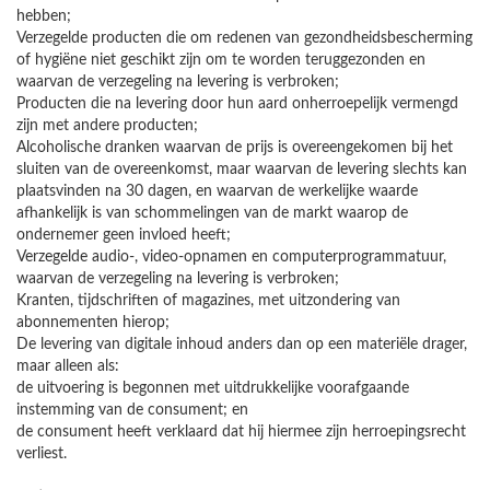
hebben;
Verzegelde producten die om redenen van gezondheidsbescherming
of hygiëne niet geschikt zijn om te worden teruggezonden en
waarvan de verzegeling na levering is verbroken;
Producten die na levering door hun aard onherroepelijk vermengd
zijn met andere producten;
Alcoholische dranken waarvan de prijs is overeengekomen bij het
sluiten van de overeenkomst, maar waarvan de levering slechts kan
plaatsvinden na 30 dagen, en waarvan de werkelijke waarde
afhankelijk is van schommelingen van de markt waarop de
ondernemer geen invloed heeft;
Verzegelde audio-, video-opnamen en computerprogrammatuur,
waarvan de verzegeling na levering is verbroken;
Kranten, tijdschriften of magazines, met uitzondering van
abonnementen hierop;
De levering van digitale inhoud anders dan op een materiële drager,
maar alleen als:
de uitvoering is begonnen met uitdrukkelijke voorafgaande
instemming van de consument; en
de consument heeft verklaard dat hij hiermee zijn herroepingsrecht
verliest.