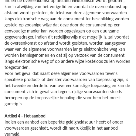
Indien de overeenkomst op afstand elektronisch wordt gesloten,
kan in afwijking van het vorige lid en voordat de overeenkomst op
afstand wordt gesloten, de tekst van deze algemene voorwaarden
langs elektronische weg aan de consument ter beschikking worden
gesteld op zodanige wijze dat deze door de consument op een
eenvoudige manier kan worden opgeslagen op een duurzame
gegevensdrager. Indien dit redelijkerwijs niet mogelijk is, zal voordat
de overeenkomst op afstand wordt gesloten, worden aangegeven
waar van de algemene voorwaarden langs elektronische weg kan
worden kennisgenomen en dat zij op verzoek van de consument
langs elektronische weg of op andere wijze kosteloos zullen worden
toegezonden.
Voor het geval dat naast deze algemene voorwaarden tevens
specifieke product- of dienstenvoorwaarden van toepassing zijn, is
het tweede en derde lid van overeenkomstige toepassing en kan de
consument zich in geval van tegenstrijdige voorwaarden steeds
beroepen op de toepasselijke bepaling die voor hem het meest
gunstig is.
Artikel 4 - Het aanbod
Indien een aanbod een beperkte geldigheidsduur heeft of onder
voorwaarden geschiedt, wordt dit nadrukkelijk in het aanbod
vermeld.