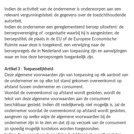
Indien de activiteit van de ondernemer is onderworpen aan een
relevant vergunningstelsel: de gegevens over de toezichthoudende
autoriteit.
Indien de ondernemer een gereglementeerd beroep uitoefent: de
beroepsvereniging of -organisatie waarbij hij is aangesloten; de
beroepstitel, de plaats in de EU of de Europese Economische
Ruimte waar deze is toegekend; een verwijzing naar de
beroepsregels die in Nederland van toepassing zijn en aanwijzingen
waar en hoe deze beroepsregels toegankelijk zijn.
Artikel 3 - Toepasselijkheid
Deze algemene voorwaarden zijn van toepassing op elk aanbod van
de ondernemer en op elke tot stand gekomen overeenkomst op
afstand tussen ondernemer en consument.
Voordat de overeenkomst op afstand wordt gesloten, wordt de
tekst van deze algemene voorwaarden aan de consument
beschikbaar gesteld. Indien dit redelijkerwijs niet mogelijk is, zal de
ondernemer voordat de overeenkomst op afstand wordt gesloten,
aangeven op welke wijze de algemene voorwaarden bij de
ondernemer zijn in te zien en dat zij op verzoek van de consument
zo spoedig mogelijk kosteloos worden toegezonden.