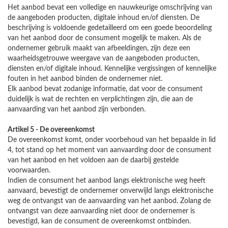
Het aanbod bevat een volledige en nauwkeurige omschrijving van
de aangeboden producten, digitale inhoud en/of diensten. De
beschrijving is voldoende gedetailleerd om een goede beoordeling
van het aanbod door de consument mogelijk te maken. Als de
ondernemer gebruik maakt van afbeeldingen, zijn deze een
waarheidsgetrouwe weergave van de aangeboden producten,
diensten en/of digitale inhoud. Kennelijke vergissingen of kennelijke
fouten in het aanbod binden de ondernemer niet.
Elk aanbod bevat zodanige informatie, dat voor de consument
duidelijk is wat de rechten en verplichtingen zijn, die aan de
aanvaarding van het aanbod zijn verbonden.
Artikel 5 - De overeenkomst
De overeenkomst komt, onder voorbehoud van het bepaalde in lid
4, tot stand op het moment van aanvaarding door de consument
van het aanbod en het voldoen aan de daarbij gestelde
voorwaarden.
Indien de consument het aanbod langs elektronische weg heeft
aanvaard, bevestigt de ondernemer onverwijld langs elektronische
weg de ontvangst van de aanvaarding van het aanbod. Zolang de
ontvangst van deze aanvaarding niet door de ondernemer is
bevestigd, kan de consument de overeenkomst ontbinden.