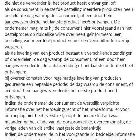
die niet de vervoerder is, het product heeft ontvangen, of:
als de consument in eenzelfde bestelling meerdere producten heeft
besteld: de dag waarop de consument, of een door hem
aangewezen derde, het laatste product heeft ontvangen. De
ondernemer mag, mits hij de consument hier voorafgaand aan het
bestelproces op duidelijke wijze over heeft geïnformeerd, een
bestelling van meerdere producten met een verschillende levertijd
weigeren.
als de levering van een product bestaat uit verschillende zendingen
of onderdelen: de dag waarop de consument, of een door hem
aangewezen derde, de laatste zending of het laatste onderdeel heeft
ontvangen;
bij overeenkomsten voor regelmatige levering van producten
gedurende een bepaalde periode: de dag waarop de consument, of
een door hem aangewezen derde, het eerste product heeft
ontvangen.
Indien de ondernemer de consument de wettelijk verplichte
informatie over het herroepingsrecht of het modelformulier voor
herroeping niet heeft verstrekt, loopt de bedenktijd af twaalf
maanden na het einde van de oorspronkelijke, overeenkomstig de
vorige leden van dit artikel vastgestelde bedenktijd.
Indien de ondernemer de in het voorgaande lid bedoelde informatie