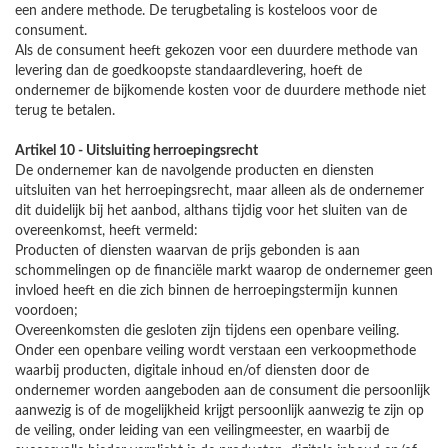
een andere methode. De terugbetaling is kosteloos voor de
consument.
Als de consument heeft gekozen voor een duurdere methode van
levering dan de goedkoopste standaardlevering, hoeft de
ondernemer de bijkomende kosten voor de duurdere methode niet
terug te betalen.
Artikel 10 - Uitsluiting herroepingsrecht
De ondernemer kan de navolgende producten en diensten
uitsluiten van het herroepingsrecht, maar alleen als de ondernemer
dit duidelijk bij het aanbod, althans tijdig voor het sluiten van de
overeenkomst, heeft vermeld:
Producten of diensten waarvan de prijs gebonden is aan
schommelingen op de financiële markt waarop de ondernemer geen
invloed heeft en die zich binnen de herroepingstermijn kunnen
voordoen;
Overeenkomsten die gesloten zijn tijdens een openbare veiling.
Onder een openbare veiling wordt verstaan een verkoopmethode
waarbij producten, digitale inhoud en/of diensten door de
ondernemer worden aangeboden aan de consument die persoonlijk
aanwezig is of de mogelijkheid krijgt persoonlijk aanwezig te zijn op
de veiling, onder leiding van een veilingmeester, en waarbij de