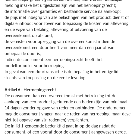
melding inzake het uitgesloten zijn van het herroepingsrecht;
de informatie over garanties en bestaande service na aankoop;
de prijs met inbegrip van alle belastingen van het product, dienst of
digitale inhoud; voor zover van toepassing de kosten van aflevering;
en de wijze van betaling, aflevering of uitvoering van de
overeenkomst op afstand;
de vereisten voor opzegging van de overeenkomst indien de
overeenkomst een duur heeft van meer dan één jaar of van
onbepaalde duur is;
indien de consument een herroepingsrecht heeft, het
modelformulier voor herroeping.
In geval van een duurtransactie is de bepaling in het vorige lid
slechts van toepassing op de eerste levering.
Artikel 6 - Herroepingsrecht
De consument kan een overeenkomst met betrekking tot de
aankoop van een product gedurende een bedenktijd van minimaal
14 dagen zonder opgave van redenen ontbinden. De ondernemer
mag de consument vragen naar de reden van herroeping, maar deze
niet tot opgave van zijn reden(en) verplichten.
De in lid 1 genoemde bedenktijd gaat in op de dag nadat de
consument, of een vooraf door de consument aangewezen derde,